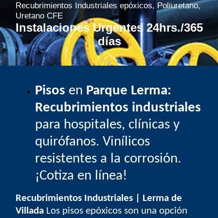
Recubrimientos Industriales epóxicos, Poliuretano,
Uretano CFE
Instalaciones Urgentes 24hrs./365
días
Pisos
en
Parque Lerma:
Recubrimientos industriales
para hospitales, clínicas y
quirófanos. Vinílicos
resistentes a la corrosión.
¡Cotiza en línea!
Recubrimientos Industriales | Lerma de
Villada
Los pisos epóxicos son una opción