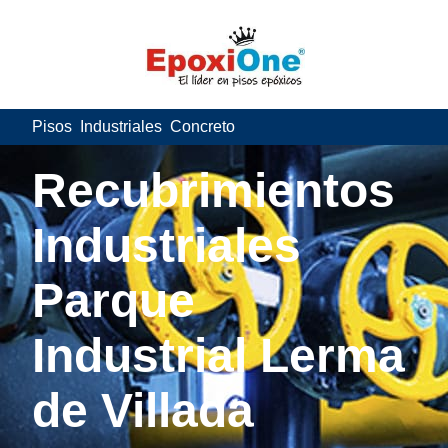
Pisos Industriales Concreto
Recubrimientos
Industriales
Parque
Industrial Lerma
de Villada