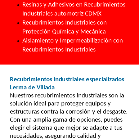
Resinas y Adhesivos en Recubrimientos
Industriales automotriz CDMX
Recubrimientos Industriales con
Protección Química y Mecánica
Aislamiento y Impermeabilización con
Recubrimientos Industriales
Recubrimientos industriales especializados
Lerma de Villada
Nuestros recubrimientos industriales son la
solución ideal para proteger equipos y
estructuras contra la corrosión y el desgaste.
Con una amplia gama de opciones, puedes
elegir el sistema que mejor se adapte a tus
necesidades, asegurando calidad y